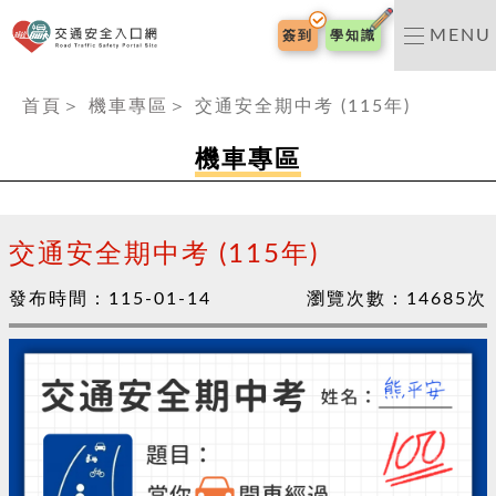
交通安全入口網
MENU
簽到
學知識
:::
首頁
＞
機車專區
＞
交通安全期中考 (115年)
機車專區
交通安全期中考 (115年)
發布時間：
115-01-14
瀏覽次數：
14685
次