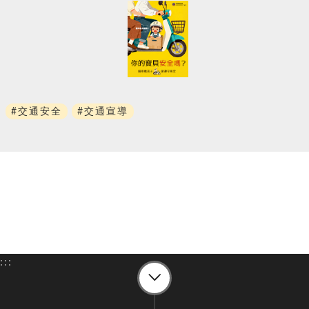
#交通安全
#交通宣導
:::