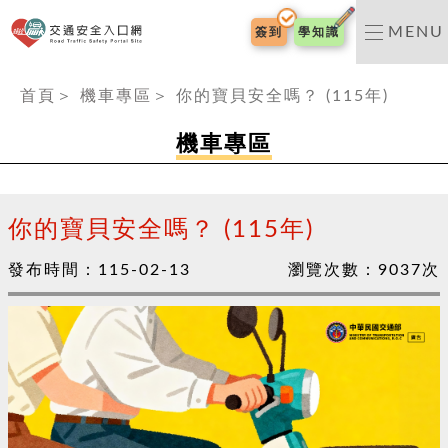
交通安全入口網
MENU
簽到
學知識
:::
首頁
＞
機車專區
＞
你的寶貝安全嗎？ (115年)
機車專區
你的寶貝安全嗎？ (115年)
發布時間：
115-02-13
瀏覽次數：
9037
次