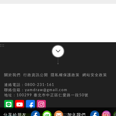
:::
關於我們
行政資訊公開
隱私權保護政策
網站安全政策
連絡電話：0800-231-161
聯絡信箱：yamdraw@gmail.com
地址：100299 臺北巿中正區仁愛路一段50號
分享給朋友
加入我們