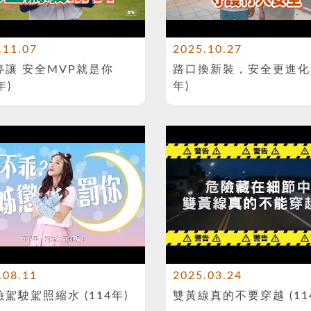
.11.07
2025.10.27
停讓 安全MVP就是你
路口換新裝，安全更進化 (
年)
年)
.08.11
2025.03.24
駕駛駕照縮水 (114年)
雙黃線真的不要穿越 (11