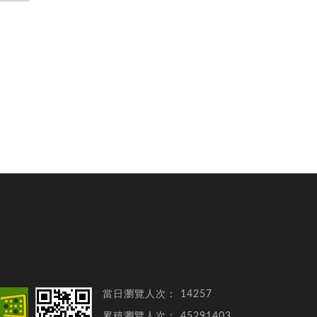
當日瀏覽人次：
14257
累積瀏覽人次：
45291403