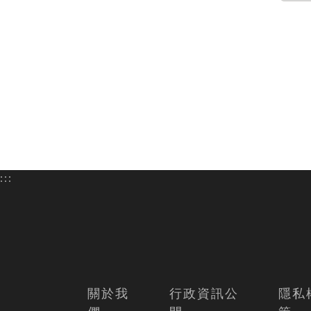
:::
關於我
行政資訊公
隱私