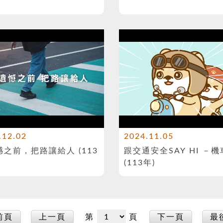
.12.02
2024.11.05
之前，把路讓給人 (113
跟交通安全SAY HI －
(113年)
前頁
上一頁
第
頁
下一頁
最