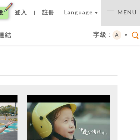
數
登入
註冊
Language
MENU
|
字級 :
連結
A