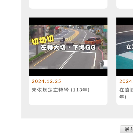
2024.12.25
2024
未依規定左轉彎 (113年)
在遺憾
年)
最