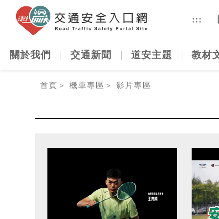
交通安全
:::
關於我們
交通新聞
道安主題
教材
:::
首頁
＞
機車專區
＞
影片專區