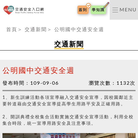
交通安全入口網
MENU
簽到
學知識
:::
首頁
＞
交通新聞
＞
公明國中交通安全週
交通新聞
公明國中交通安全週
發布時間：
109-09-06
瀏覽次數：
1132
次
1、新生訓練活動各項宣導融入交通安全宣導，因校園鄰近主
要幹道藉由交通安全宣導提高學生用路平安及正確用路。
2、開訓典禮全校集合活動實施交通安全宣導活動，利用全校
集合時段，統一宣導用路安全及注意事項。