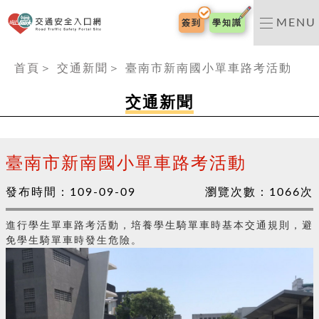
交通安全入口網
MENU
簽到
學知識
:::
首頁
＞
交通新聞
＞
臺南市新南國小單車路考活動
交通新聞
臺南市新南國小單車路考活動
發布時間：
109-09-09
瀏覽次數：
1066
次
進行學生單車路考活動，培養學生騎單車時基本交通規則，避
免學生騎單車時發生危險。