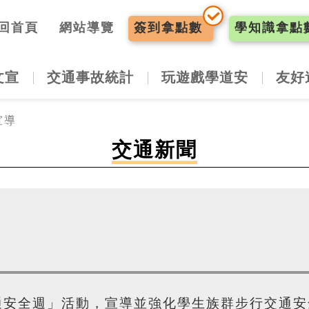
入口網
回首頁
網站導覽
簽到
拿點數
學知識
拿點
文宣
交通事故統計
玩遊戲學道安
友好
宣導
交通新聞
安全週」活動，宣導並強化學生族群步行交通安全