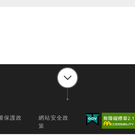
權保護政
網站安全政
策