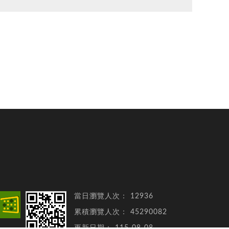
當日瀏覽人次：
12936
累積瀏覽人次：
45290082
更新日期：
115-08-08