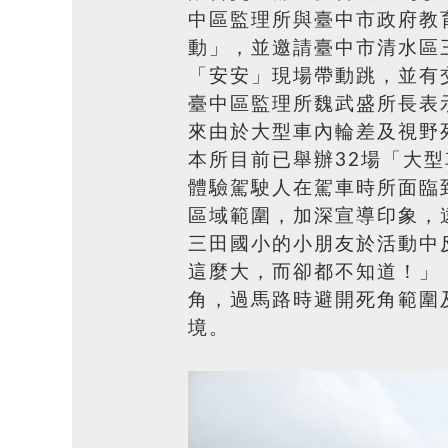
中區監理所與臺中市政府教
動」，並邀請臺中市清水區
「安安」現場帶動跳，並有
臺中區監理所魏武盛所長表
來由於大型車內輪差及視野
本所目前已舉辦32場「大
體驗駕駛人在駕車時所面臨
區域範圍，加深宣導印象，
三田國小的小朋友於活動中
這麼大，而卻都不知道！」
角，過馬路時避開死角範圍
境。