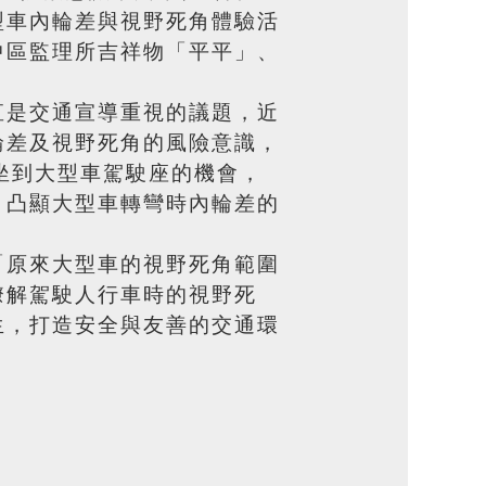
型車內輪差與視野死角體驗活
中區監理所吉祥物「平平」、
。
直是交通宣導重視的議題，近
輪差及視野死角的風險意識，
坐到大型車駕駛座的機會，
，凸顯大型車轉彎時內輪差的
「原來大型車的視野死角範圍
瞭解駕駛人行車時的視野死
生，打造安全與友善的交通環