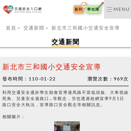
交通安全入口網
MENU
簽到
學知識
:::
首頁
＞
交通新聞
＞
新北市三和國小交通安全宣導
交通新聞
新北市三和國小交通安全宣導
發布時間：
110-01-22
瀏覽次數：
969
次
利用交通安全週於學生朝會宣導過馬路不當低頭族、大車視線
死角、兒童安全過路口…等觀念，另也透過校網宣導9月1日
路口安全大執法，宣導路口安全觀念等相關訊息。
相關圖片：