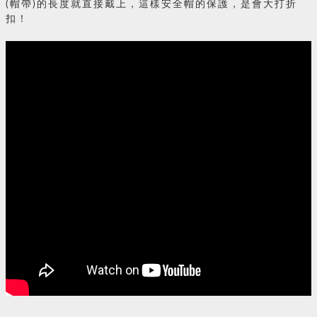
(帽帶)的長度就直接戴上，這樣安全帽的保護，是會大打折
扣！