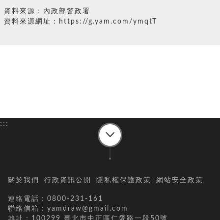
資料來源：內政部警政署
資料來源網址：https://g.yam.com/ymqtT
:::
關於我們
行政資訊公開
隱私權保護政策
網站安全政策
連絡電話：0800-231-161
聯絡信箱：yamdraw@gmail.com
地址：100299 臺北巿中正區仁愛路一段50號