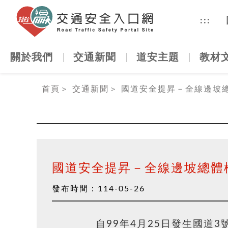
交通安全
:::
關於我們
交通新聞
道安主題
教材
:::
首頁
＞
交通新聞
＞
國道安全提昇－全線邊坡
國道安全提昇－全線邊坡總體
發布時間：
114-05-26
自99年4月25日發生國道