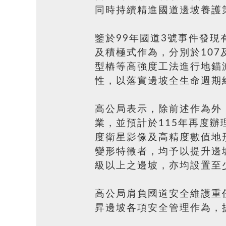
同時持續精進國道邊坡養護
鑒於99年國道3號事件發
及積極式作為，分別於107
型樁等高強度工法進行地錨
性，以落實邊坡全生命週期
高公局表示，除前述作為外
業，並預計於115年再度
度衛星影像及高精度數值地
變形特徵者，均予以提升邊
級以上之邊坡，亦均設置至
高公局肩負國道安全維護重
昇邊坡各項安全管理作為，