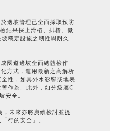
局於邊坡管理已全面採取預防
體檢結果採止滑樁、排樁、微
邊坡穩定設施之韌性與耐久
完成國道邊坡全面總體檢作
技化方式，運用最新之高解析
安全性，如具外水影響或地表
改善作為。此外，如分級屬C
坡安全。
為，未來亦將賡續檢討並提
人「行的安全」。