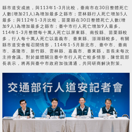
縣市道安成效，與113年1-3月比較，臺南市在30日整體死亡
人數(增加21人)為增加最多之縣市；雲林縣行人死亡增加5人
最多；與112年1-3月比較，苗栗縣在30日整體死亡人數(增
加9人)為增加最多之縣市；臺中市行人死亡增加9人最多。
114年1-3月整體每十萬人死亡以屏東縣、南投縣、苗栗縣較
多，行人每十萬人死亡以嘉義市、臺東縣、澎湖縣較多。有關
縣市道安會報召開情形，114年1-5月新北市、臺中市、臺南
市、基隆市、新竹縣、雲林縣、嘉義市、臺東縣，首長未每次
主持會議。對於媒體關注臺中市行人死亡較多情形，陳世凱部
長表示，將再與臺中市政府加強溝通，共同研商解決對策。