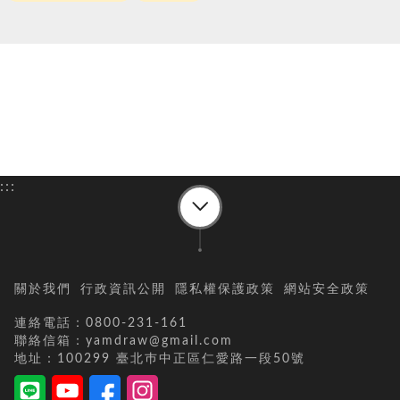
:::
關於我們
行政資訊公開
隱私權保護政策
網站安全政策
連絡電話：0800-231-161
聯絡信箱：yamdraw@gmail.com
地址：100299 臺北巿中正區仁愛路一段50號