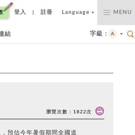
數
登入
註冊
Language
MENU
|
字級 :
連結
A
瀏覽次數：
1822
次
況，預估今年暑假期間全國道