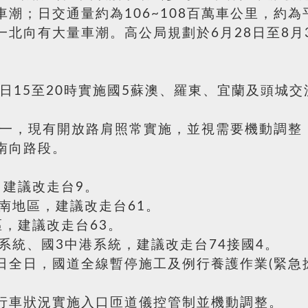
潮；日交通量約為106~108百萬車公里，約為平
北向有大量車潮。高公局規劃於6月28日至8月
日15至20時實施國5蘇澳、羅東、宜蘭及頭城
一，現有開放路肩照常實施，並視需要機動調整，
南向路段。
，建議改走台9。
南地區，建議改走台61。
，建議改走台63。
系統、國3中港系統，建議改走台74接國4。
日全日，國道全線暫停施工及例行養護作業(緊急
行車狀況實施入口匝道儀控管制並機動調整。