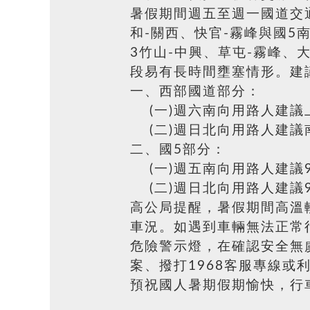
暑假期間週五至週一國道交
和-關西、快官-霧峰與國5
3竹山-中興、草屯-霧峰、
段易有長時間壅塞情形。建
一、西部國道部分：
(一)週六南向用路人建議
(二)週日北向用路人建議
二、國5部分：
(一)週五南向用路人建議
(二)週日北向用路人建議
高公局提醒，暑假期間高溫
車況。如遇到車輛無法正常
危險警示燈，在確認安全無虞
案、撥打1968客服專線
預祝國人暑期假期愉快，行