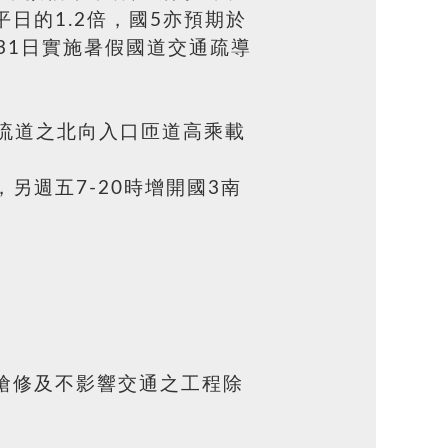
日的1.2倍，國5亦預期於
31日實施暑假國道交通疏導
交流道之北向入口匝道高乘載
另週五7-20時增開國3南
搶修及不影響交通之工程除