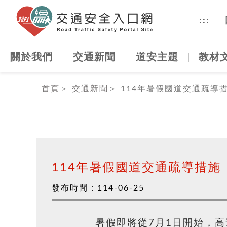
交通安全
:::
關於我們
交通新聞
道安主題
教材
:::
首頁
＞
交通新聞
＞
114年暑假國道交通疏導
114年暑假國道交通疏導措施
發布時間：
114-06-25
暑假即將從7月1日開始，