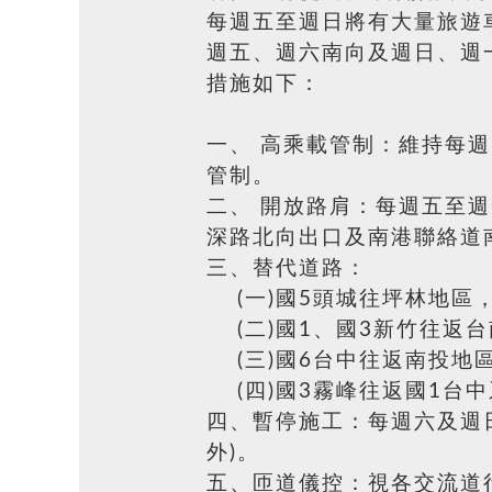
每週五至週日將有大量旅遊車
週五、週六南向及週日、週一
措施如下：
一、 高乘載管制：維持每週
管制。
二、 開放路肩：每週五至週
深路北向出口及南港聯絡道
三、替代道路：
(一)國5頭城往坪林地區
(二)國1、國3新竹往返台
(三)國6台中往返南投地區
(四)國3霧峰往返國1台中
四、暫停施工：每週六及週
外)。
五、匝道儀控：視各交流道