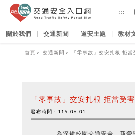
交通安全
:::
關於我們
交通新聞
道安主題
教材
:::
首頁
＞
交通新聞
＞
「零事故」交安扎根 拒當
「零事故」交安扎根 拒當受
發布時間：
115-06-01
為深耕校園交通安全，新營監