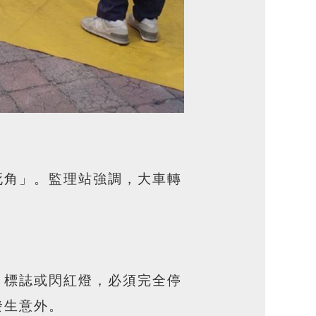
死角」。監理站強調，大車轉
」標誌或閃紅燈，必須完全停
發生意外。