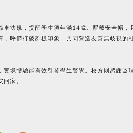
輪車法規，提醒學生須年滿14歲、配戴安全帽，
導，呼籲打破刻板印象，共同營造友善無歧視的
，實境體驗能有效引發學生警覺。校方則感謝監
安回家。