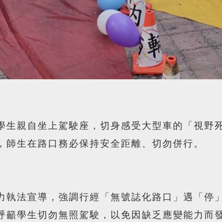
學生親自坐上駕駛座，切身感受大型車的「視野
，師生在路口務必保持安全距離、切勿併行。
力執法宣導，強調行經「無號誌化路口」遇「停
呼籲學生切勿無照駕駛，以免因缺乏應變能力而