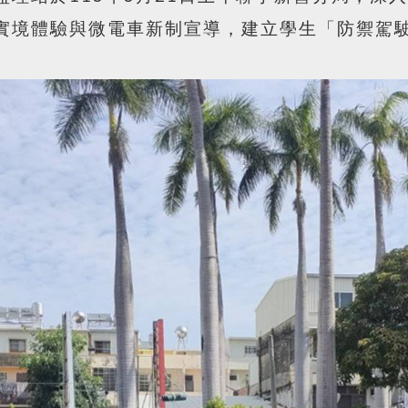
實境體驗與微電車新制宣導，建立學生「防禦駕