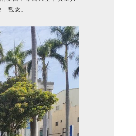
駛」觀念。