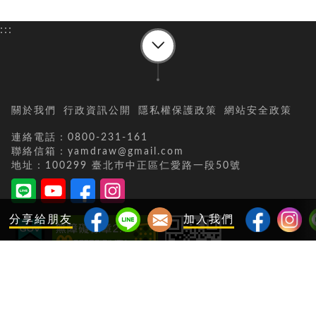
:::
關於我們
行政資訊公開
隱私權保護政策
網站安全政策
連絡電話：0800-231-161
聯絡信箱：yamdraw@gmail.com
地址：100299 臺北巿中正區仁愛路一段50號
分享給朋友
加入我們
當日瀏覽人次：
9741
累積瀏覽人次：
45268367
更新日期：
115-08-07