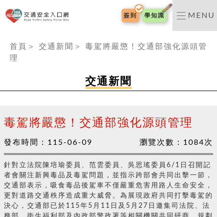
交通安全入口網
MENU
簽到
學知識
:::
首頁
＞
交通新聞
＞
毒駕將嚴懲！交通部強化源頭管
理
交通新聞
毒駕將嚴懲！交通部強化源頭管理
發布時間：
115-06-09
瀏覽次數：
1084
次
針對立法院陳培瑜委員、范雲委員、吳思瑤委員6/1日召開記
者會關注新興毒品及毒駕問題，並指示跨部會共同出擊一節，
交通部表示，吸食毒品後駕車不僅嚴重危害用路人生命安全，
更對道路交通秩序造成重大威脅。為展現政府共同打擊毒駕的
決心，交通部已於115年5月11日及5月27日邀集司法院、法
務部、衛生福利部及內政部警政署等相關機關共同研商，規劃