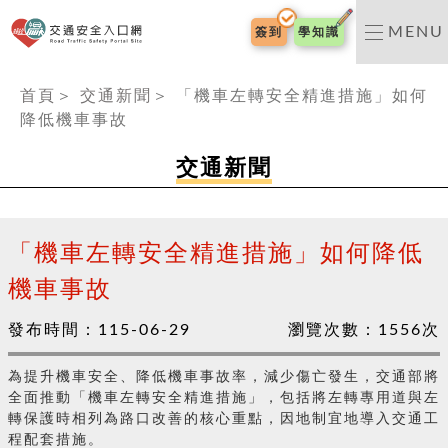
交通安全入口網
MENU
簽到
學知識
:::
首頁
＞
交通新聞
＞
「機車左轉安全精進措施」如何
降低機車事故
交通新聞
「機車左轉安全精進措施」如何降低
機車事故
發布時間：
115-06-29
瀏覽次數：
1556
次
為提升機車安全、降低機車事故率，減少傷亡發生，交通部將
全面推動「機車左轉安全精進措施」，包括將左轉專用道與左
轉保護時相列為路口改善的核心重點，因地制宜地導入交通工
程配套措施。