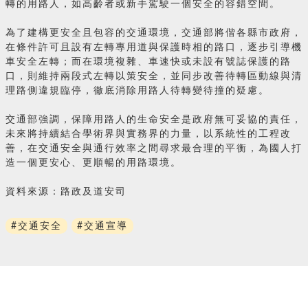
轉的用路人，如高齡者或新手駕駛一個安全的容錯空間。
為了建構更安全且包容的交通環境，交通部將偕各縣市政府，
在條件許可且設有左轉專用道與保護時相的路口，逐步引導機
車安全左轉；而在環境複雜、車速快或未設有號誌保護的路
口，則維持兩段式左轉以策安全，並同步改善待轉區動線與清
理路側違規臨停，徹底消除用路人待轉變待撞的疑慮。
交通部強調，保障用路人的生命安全是政府無可妥協的責任，
未來將持續結合學術界與實務界的力量，以系統性的工程改
善，在交通安全與通行效率之間尋求最合理的平衡，為國人打
造一個更安心、更順暢的用路環境。
資料來源：路政及道安司
#交通安全
#交通宣導