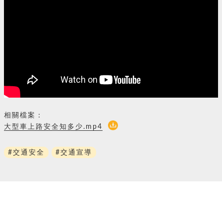
相關檔案：
大型車上路安全知多少.mp4
#交通安全
#交通宣導