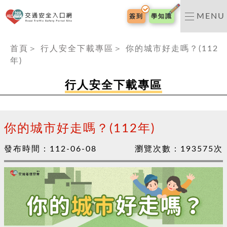
交通安全入口網
MENU
簽到
學知識
:::
首頁
＞
行人安全下載專區
＞
你的城市好走嗎？(112
年)
行人安全下載專區
你的城市好走嗎？(112年)
發布時間：
112-06-08
瀏覽次數：
193575
次