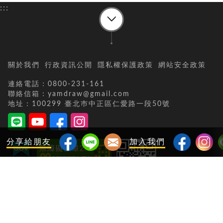
:::
關於我們
行政資訊公開
隱私權保護政策
網站安全政策
連絡電話：0800-231-161
聯絡信箱：yamdraw@gmail.com
地址：100299 臺北巿中正區仁愛路一段50號
分享給朋友
加入我們
當日瀏覽人次：
1279
累積瀏覽人次：
45278425
更新日期：
115-08-08
交通部路政及道安司© 2025 copyrights. All Rights Reserved.