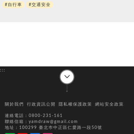
#自行車
#交通安全
:::
關於我們
行政資訊公開
隱私權保護政策
網站安全政策
連絡電話：0800-231-161
聯絡信箱：yamdraw@gmail.com
地址：100299 臺北巿中正區仁愛路一段50號