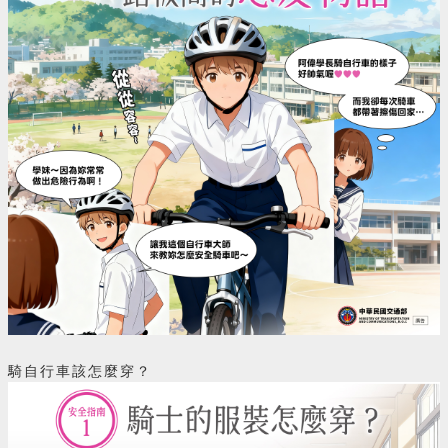
騎自行車該怎麼穿？