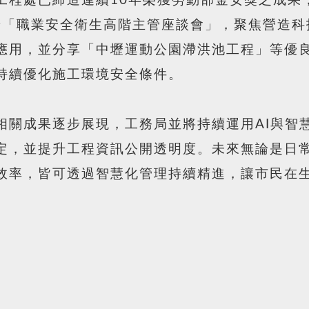
工程處已締造連續10年榮獲勞動部金安獎之成果
舉辦「職業安全衛生高階主管座談會」，聚焦營造
應用，並分享「中壢運動公園滯洪池工程」等優
持續優化施工環境安全條件。
相關成果逐步展現，工務局並將持續運用AI與智
定，並提升工程資訊公開透明度。未來無論是日
效率，皆可透過智慧化管理持續精進，讓市民在