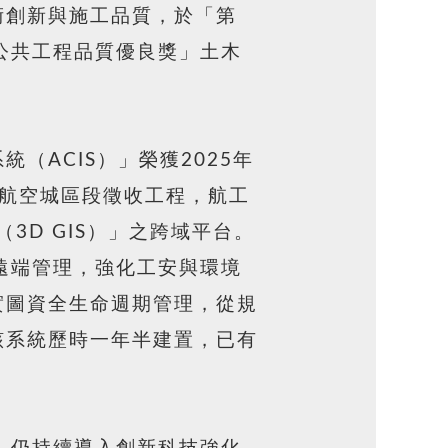
術創新與施工品質，於「第
公共工程品質優良獎」土木
ACIS）」榮獲2025年
的航空城區段徵收工程，航工
3D GIS）」之跨域平台。
T遠端管理，強化工安與環境
實圖資全生命週期管理，從規
該系統歷時一年半建置，已有