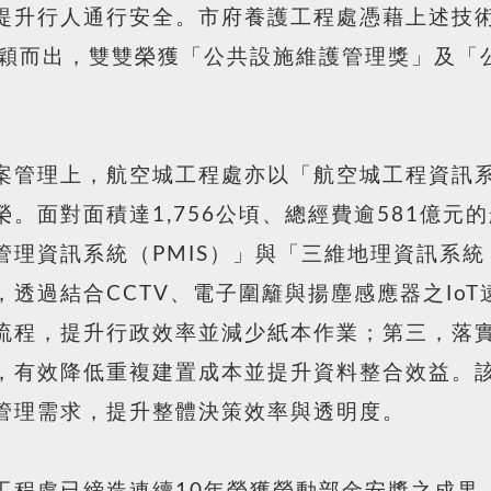
提升行人通行安全。市府養護工程處憑藉上述技
脫穎而出，雙雙榮獲「公共設施維護管理獎」及「
管理上，航空城工程處亦以「航空城工程資訊系統（
。面對面積達1,756公頃、總經費逾581億元
理資訊系統（PMIS）」與「三維地理資訊系統（
透過結合CCTV、電子圍籬與揚塵感應器之Io
流程，提升行政效率並減少紙本作業；第三，落
，有效降低重複建置成本並提升資料整合效益。
管理需求，提升整體決策效率與透明度。