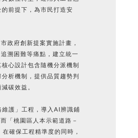
全的前提下，為市民打造安
園市政府創新提案實施計畫，
、追溯困難等痛點，建立統一
其核心設計包含隨機分派機制
據分析機制，提供品質趨勢判
顧減碳效益。
維護」工程，導入AI辨識鋪
；而「桃園區人本示範道路－
，在確保工程精準度的同時，