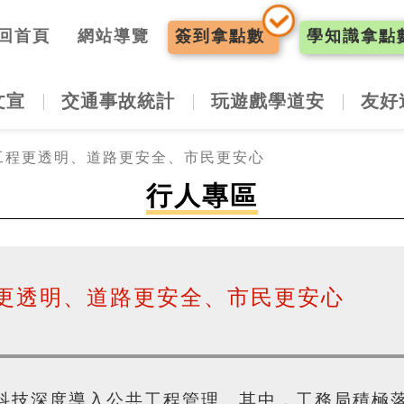
入口網
回首頁
網站導覽
簽到
拿點數
學知識
拿點
文宣
交通事故統計
玩遊戲學道安
友好
工程更透明、道路更安全、市民更安心
行人專區
更透明、道路更安全、市民更安心
科技深度導入公共工程管理。其中，工務局積極