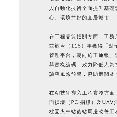
與自動化技術全面提升基礎
心、環境共好的宜居城市。
在工程品質把關方面，工務
並於今（115）年獲得「
管理平台，朝向施工通報、
與盲樣編碼，致力降低人為
讀與風險預警，協助機關及
在AI技術導入工程實務方
面損壞（PCI指標）及U
桃園火車站後站周邊改善工