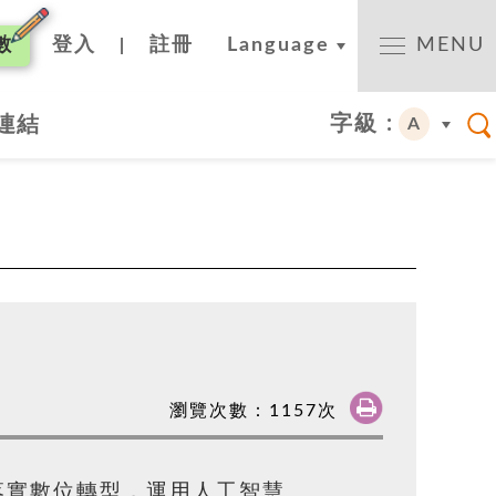
數
登入
註冊
Language
MENU
|
字級 :
連結
A
瀏覽次數：
1157
次
落實數位轉型，運用人工智慧