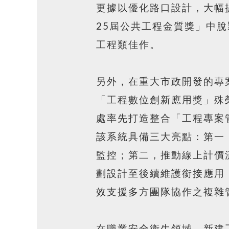
更據以優化路口設計，大幅
25屆公共工程金質獎」中
工程類佳作。
另外，在重大市政開發的專案
「工程數位創新應用獎」殊榮
處率先打造整合「工程專案管
該系統具備三大亮點：第一，
監控；第二，推動線上計價
劃設計至後續維護銜接應用
效支援多方團隊協作之複雜