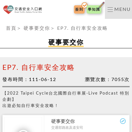
交通安全入口網
MENU
簽到
學知識
:::
首頁
＞
硬事要交你
＞
EP7. 自行車安全攻略
硬事要交你
EP7. 自行車安全攻略
發布時間：
111-06-12
瀏覽次數：
7055
次
【2022 Taipei Cycle台北國際自行車展-Live Podcast 特別
企劃】
出遊必知自行車安全攻略！