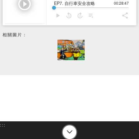
相關圖片：
:::