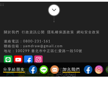
:::
關於我們
行政資訊公開
隱私權保護政策
網站安全政策
連絡電話：0800-231-161
聯絡信箱：yamdraw@gmail.com
地址：100299 臺北巿中正區仁愛路一段50號
分享給朋友
加入我們
當日瀏覽人次：
8722
累積瀏覽人次：
45285868
更新日期：
115-08-08