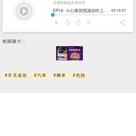
相關圖片：
#常見違規
#汽車
#機車
#危險