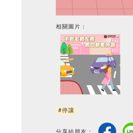
相關圖片：
#停讓
分享給朋友：