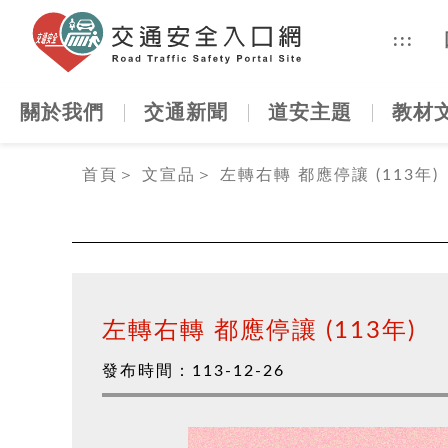
交通安全
:::
關於我們
交通新聞
道安主題
教材
:::
首頁
＞
文宣品
＞
左轉右轉 都應停讓 (113年)
左轉右轉 都應停讓 (113年)
發布時間：
113-12-26