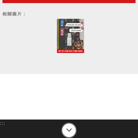
相關圖片：
:::