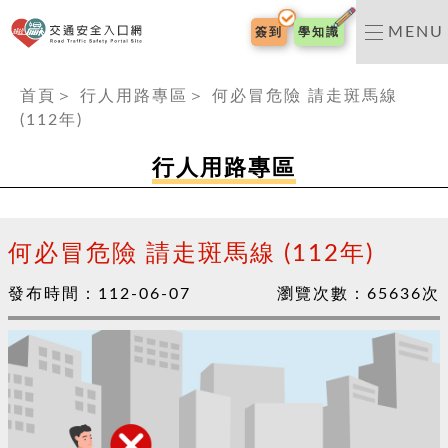
交通安全入口網
MENU
簽到
學知識
:::
首頁
＞
行人用路專區
＞
何必冒危險 請走斑馬線
(112年)
行人用路專區
何必冒危險 請走斑馬線 (112年)
發布時間：
112-06-07
瀏覽次數：
65636
次