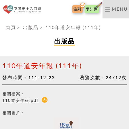
交通安全入口網
MENU
簽到
學知識
:::
首頁
＞
出版品
＞
110年道安年報 (111年)
出版品
110年道安年報 (111年)
發布時間：
111-12-23
瀏覽次數：
24712
次
相關檔案：
110道安年報.pdf
相關圖片：