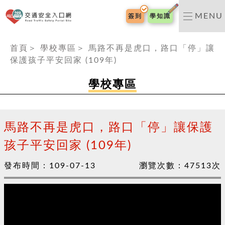
交通安全入口網
MENU
簽到
學知識
:::
首頁
＞
學校專區
＞
馬路不再是虎口，路口「停」讓
保護孩子平安回家 (109年)
學校專區
馬路不再是虎口，路口「停」讓保護
孩子平安回家 (109年)
發布時間：
109-07-13
瀏覽次數：
47513
次