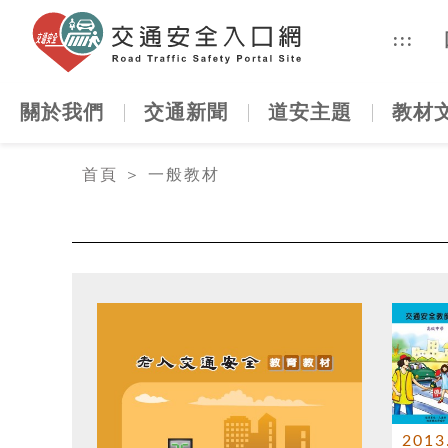
交通安全
:::
關於我們
交通新聞
道安主題
教材
:::
首頁
＞
一般教材
2013