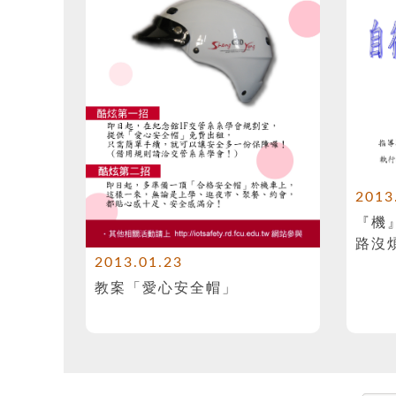
2013
『機
路沒
2013.01.23
教案「愛心安全帽」