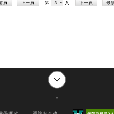
前頁
上一頁
第
頁
下一頁
最
權保護政
網站安全政