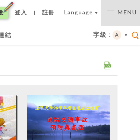
數
登入
註冊
Language
MENU
|
字級 :
連結
A