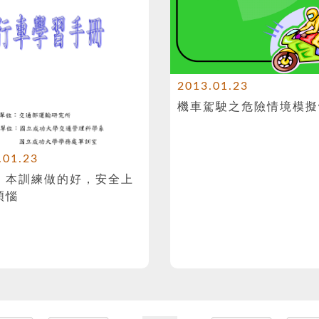
2013.01.23
機車駕駛之危險情境模擬
.01.23
』本訓練做的好，安全上
煩惱