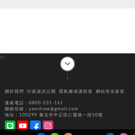
:::
關於我們
行政資訊公開
隱私權保護政策
網站安全政策
連絡電話：0800-231-161
聯絡信箱：yamdraw@gmail.com
地址：100299 臺北巿中正區仁愛路一段50號