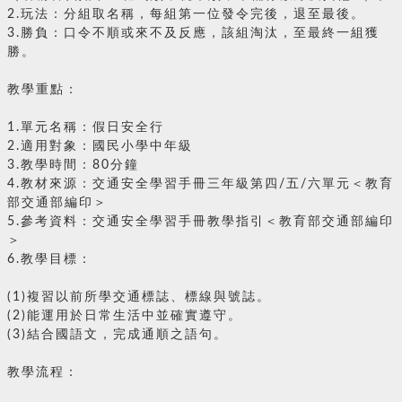
2.玩法：分組取名稱，每組第一位發令完後，退至最後。
3.勝負：口令不順或來不及反應，該組淘汰，至最終一組獲
勝。
教學重點：
1.單元名稱：假日安全行
2.適用對象：國民小學中年級
3.教學時間：80分鐘
4.教材來源：交通安全學習手冊三年級第四/五/六單元＜教育
部交通部編印＞
5.參考資料：交通安全學習手冊教學指引＜教育部交通部編印
＞
6.教學目標：
(1)複習以前所學交通標誌、標線與號誌。
(2)能運用於日常生活中並確實遵守。
(3)結合國語文，完成通順之語句。
教學流程：