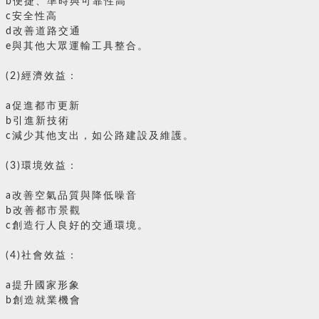
b便捷、準時與可靠性高
c安全性高
d改善道路交通
e與其他大眾運輸工具整合。
(2)經濟效益：
a促進都市更新
b引進新技術
c減少其他支出，如公路建設及維護。
(3)環境效益：
a改善空氣品質與降低噪音
b改善都市景觀
c創造行人良好的交通環境。
(4)社會效益：
a提升國家形象
b創造就業機會