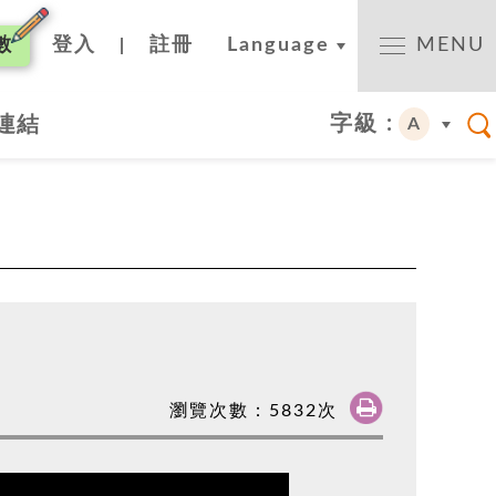
數
登入
註冊
Language
MENU
|
字級 :
連結
A
瀏覽次數：
5832
次