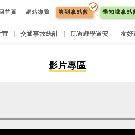
入口網
回首頁
網站導覽
簽到
拿點數
學知識
拿點
文宣
交通事故統計
玩遊戲學道安
友好
影片專區