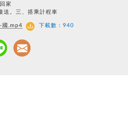
全回家
接送。三、搭乘計程車
國.mp4
下載數：
940