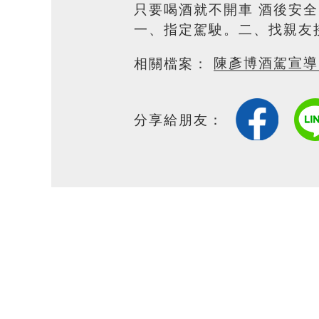
只要喝酒就不開車 酒後安
一、指定駕駛。二、找親友
陳彥博酒駕宣導-
相關檔案：
分享給朋友：