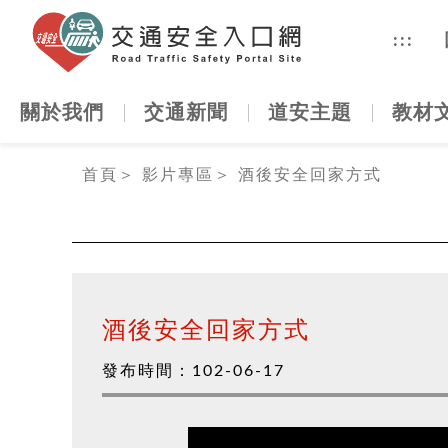
交通安全
:::
關於我們
交通新聞
道安主題
教材
:::
首頁
＞
影片專區
＞
酒後安全回家方式
酒後安全回家方式
發布時間：
102-06-17