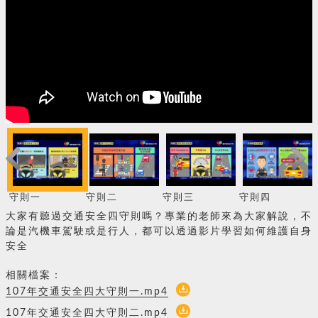
Previous
Next
守則一
守則二
守則三
守則四
大家有聽過交通安全四守則嗎？專業的老師來為大家解說，不
論是汽機車駕駛或是行人，都可以透過影片學習如何維護自身
安全
相關檔案：
107年交通安全四大守則一.mp4
107年交通安全四大守則二.mp4