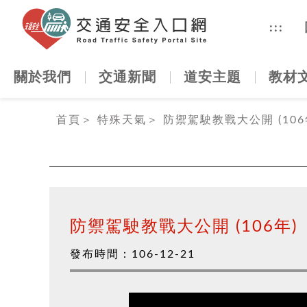
交通安全
:::
關於我們
交通新聞
道安主題
教材
:::
首頁
＞
特殊天氣
＞
防禦駕駛教戰大公開 (106
防禦駕駛教戰大公開 (106年)
發布時間：
106-12-21