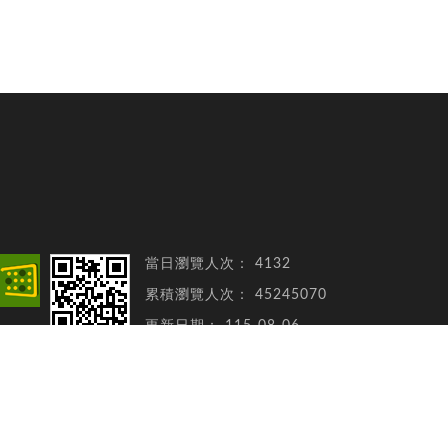
當日瀏覽人次：
4132
累積瀏覽人次：
45245070
更新日期：
115-08-06