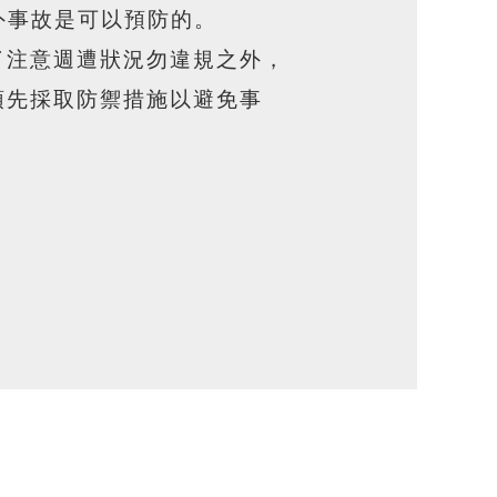
外事故是可以預防的。
了注意週遭狀況勿違規之外，
預先採取防禦措施以避免事