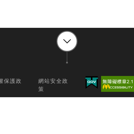
權保護政
網站安全政
策
路一