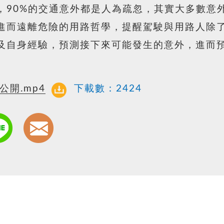
，90%的交通意外都是人為疏忽，其實大多數意
進而遠離危險的用路哲學，提醒駕駛與用路人除
及自身經驗，預測接下來可能發生的意外，進而
開.mp4
下載數：
2424