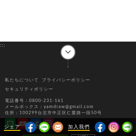
:::
私たちについて
プライバシーポリシー
セキュリティポリシー
電話番号：0800-231-161
メールボックス：yamdraw@gmail.com
住所：100299台北市中正区仁愛路一段50号
シェア
加入我們