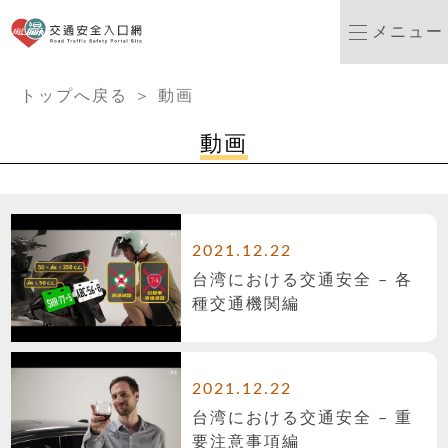
交通安全ポータルサイ
メニュー
:::
トップへ戻る
＞
動画
動画
2021.12.22
台湾における交通安全 – 各
種交通機関編
2021.12.22
台湾における交通安全 – 重
要注意事項編