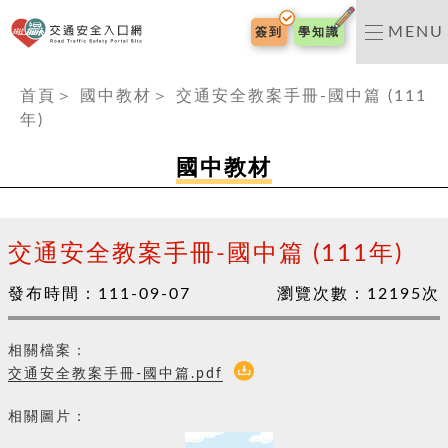
交通安全入口網
MENU
簽到
學知識
:::
首頁
＞
國中教材
＞
交通安全教案手冊-國中篇 (111
年)
國中教材
交通安全教案手冊-國中篇 (111年)
發布時間：
111-09-07
瀏覽次數：
12195
次
相關檔案：
交通安全教案手冊-國中篇.pdf
相關圖片：