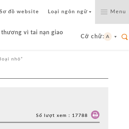
Sơ đồ website
Loại ngôn ngữ
Menu
 thương vì tai nạn giao
Cỡ chữ:
A
loại nhỏ”
Số lượt xem：
17788