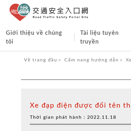
Cổng thô
Giới thiệu về chúng
Tài liệu tuyên
tôi
truyền
:::
Về trang đầu
＞
Cẩm nang hướng dẫn
＞
Xe
Xe đạp điện được đổi tên th
Thời gian phát hành：
2022.11.18