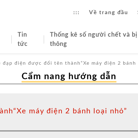
ng tin về An toàn Giao thông
:::
Về trang đầu
Tin
Thống kê số người chết và bị
tức
thông
 đạp điện được đổi tên thành“Xe máy điện 2 bánh 
Cẩm nang hướng dẫn
ành“Xe máy điện 2 bánh loại nhỏ”