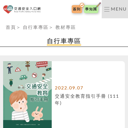
交通安全入口網
MENU
簽到
學知識
:::
首頁
＞
自行車專區
＞
教材專區
自行車專區
2022.09.07
交通安全教育指引手冊 (111
年)