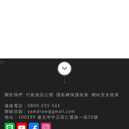
:::
關於我們
行政資訊公開
隱私權保護政策
網站安全政策
連絡電話：0800-231-161
聯絡信箱：yamdraw@gmail.com
地址：100299 臺北巿中正區仁愛路一段50號